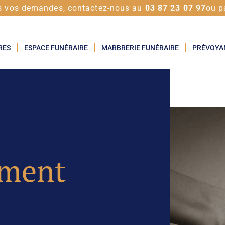
s vos demandes, contactez-nous au
03 87 23 07 97
ou p
RES
ESPACE FUNÉRAIRE
MARBRERIE FUNÉRAIRE
PRÉVOYA
ment