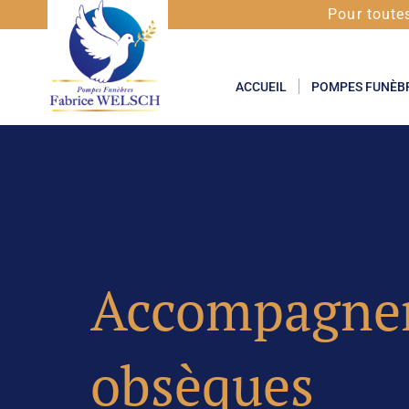
Pour toute
ACCUEIL
POMPES FUNÈB
Accompagne
obsèques