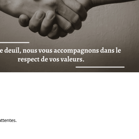
ttentes. 